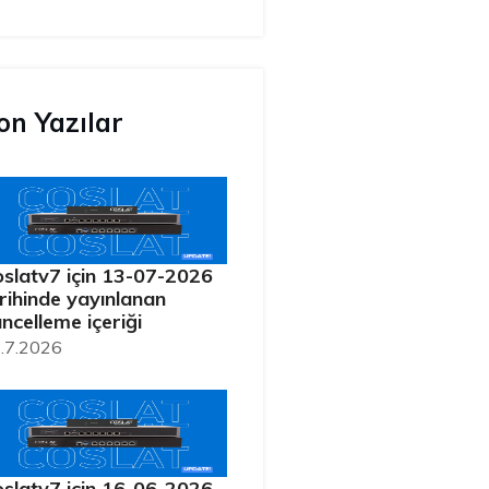
on Yazılar
slatv7 için 13-07-2026
rihinde yayınlanan
ncelleme içeriği
.7.2026
slatv7 için 16-06-2026