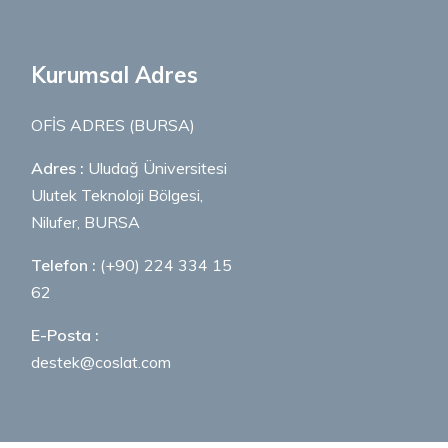
Kurumsal Adres
OFİS ADRES (BURSA)
Adres :
Uludağ Üniversitesi
Ulutek Teknoloji Bölgesi,
Nilufer, BURSA
Telefon :
(+90) 224 334 15
62
E-Posta :
destek@coslat.com