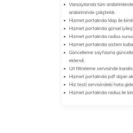
Varsayılanda tüm arabirimlerde
arabiriminde çalıştırıldı.
Hizmet portalında ldap ile kimlik
Hizmet portalında görsel iyileşt
Hizmet portalında radius sunucu 
Hizmet portalında sistem kulla
Güncelleme sayfasına güncellem
eklendi.
Url filtreleme servisinde karali
Hizmet portalında pdf dışarı ak
Hiz testi servisindeki hata gider
Hizmet portalında radius ile k