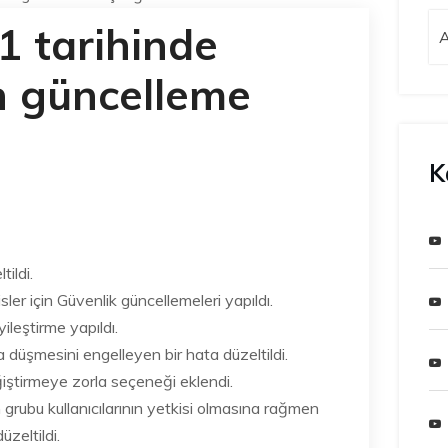
1 tarihinde
n güncelleme
K
tildi.
sler için Güvenlik güncellemeleri yapıldı.
ileştirme yapıldı.
a düşmesini engelleyen bir hata düzeltildi.
eğiştirmeye zorla seçeneği eklendi.
grubu kullanıcılarının yetkisi olmasına rağmen
zeltildi.