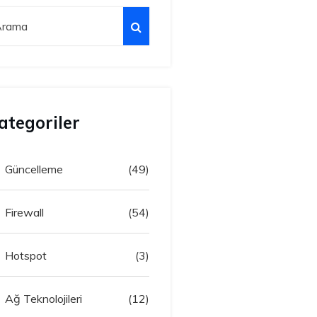
ategoriler
Güncelleme
(49)
Firewall
(54)
Hotspot
(3)
Ağ Teknolojileri
(12)