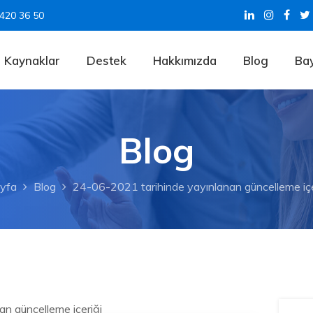
 420 36 50
Kaynaklar
Destek
Hakkımızda
Blog
Bay
Blog
yfa
Blog
24-06-2021 tarihinde yayınlanan güncelleme içe