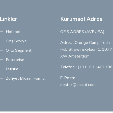
Linkler
Kurumsal Adres
Hotspot
OFİS ADRES (AVRUPA)
Giriş Seviye
Adres :
Orange Camp Tech
Hub Strawinskylaan 1, 1077
Orta Segment
XW Amsterdam
Enterprise
Telefon :
(+31) 6 11401196
İletişim
E-Posta :
Zafiyet Bildirim Formu
destek@coslat.com